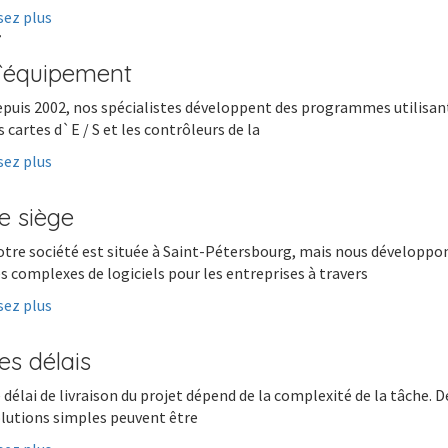
sez plus
`équipement
puis 2002, nos spécialistes développent des programmes utilisan
s cartes d`E / S et les contrôleurs de la
sez plus
e siège
tre société est située à Saint-Pétersbourg, mais nous développo
s complexes de logiciels pour les entreprises à travers
sez plus
es délais
 délai de livraison du projet dépend de la complexité de la tâche. D
lutions simples peuvent être