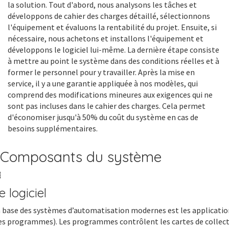
la solution. Tout d'abord, nous analysons les tâches et
développons de cahier des charges détaillé, sélectionnons
l'équipement et évaluons la rentabilité du projet. Ensuite, si
nécessaire, nous achetons et installons l'équipement et
développons le logiciel lui-même. La dernière étape consiste
à mettre au point le système dans des conditions réelles et à
former le personnel pour y travailler. Après la mise en
service, il y a une garantie appliquée à nos modèles, qui
comprend des modifications mineures aux exigences qui ne
sont pas incluses dans le cahier des charges. Cela permet
d'économiser jusqu'à 50% du coût du système en cas de
besoins supplémentaires.
Composants du système
e logiciel
 base des systèmes d’automatisation modernes est les applicatio
es programmes). Les programmes contrôlent les cartes de collec