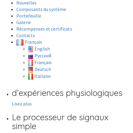
Nouvelles
Composants du système
Portefeuille
Galerie
Récompenses et certificats
Contacts
Français
English
Русский
Français
Deutsch
Italiano
d’expériences physiologiques
Lisez plus
Le processeur de signaux
simple