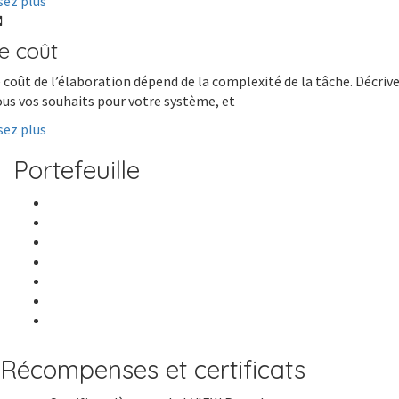
sez plus
e coût
 coût de l’élaboration dépend de la complexité de la tâche. Décriv
us vos souhaits pour votre système, et
sez plus
Portefeuille
Récompenses et certificats